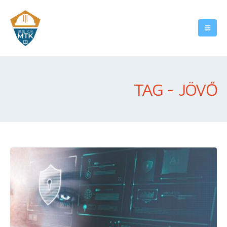
TAG - JÖVŐ