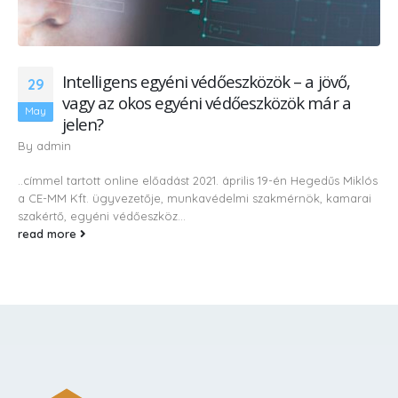
Intelligens egyéni védőeszközök – a jövő,
29
vagy az okos egyéni védőeszközök már a
May
jelen?
By
admin
..címmel tartott online előadást 2021. április 19-én Hegedűs Miklós
a CE-MM Kft. ügyvezetője, munkavédelmi szakmérnök, kamarai
szakértő, egyéni védőeszköz...
read more