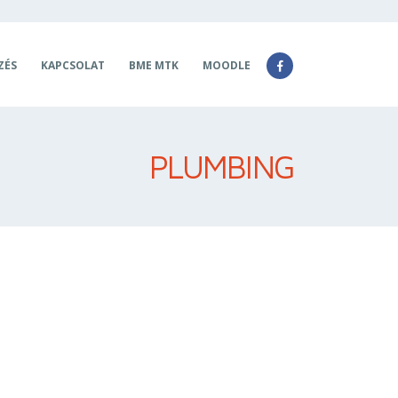
ZÉS
KAPCSOLAT
BME MTK
MOODLE
PLUMBING